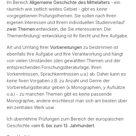
Im Bereich
Allgemeine Geschichte des Mittelalters
- ein
räumlich wie zeitlich weites Gebiet - gibt es
keine
vorgegebenen Prüfungsthemen. Sie sollen nach Ihren
eigenen Interessen und Ihrem individuellen Studienverlauf
zwei Themen
entwickeln, die Sie interessieren. Die
Themenfindung/-entwicklung ist Ihr Recht und Ihre Aufgabe.
Art und Umfang Ihrer
Vorbereitungen
zu bestimmen ist
ebenfalls Ihre Aufgabe und Ihre Verantwortung und hängt
von vielen Umständen (den gewählten Themen und der
entsprechenden Forschungsliteraturlage, Ihren
Vorkenntnissen, Sprachkenntnissen u.a.) ab. Daher kann es
keine
fixen Vorgaben z.B. zu Anzahl und Genre der
Vorbereitungsliteratur geben (
x
Monographien,
y
Aufsätze
o.ä.) - zu manchen Themen gibt es keine passende
Monographie, andere erschliesst man sich am besten über
ein zentrales Werk usw.
Ich übernehme Prüfungen zum Bereich der europäischen
Geschichte v
om 6. bis zum 13. Jahrhundert
.