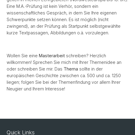
Eine M.A.-Prüfung ist kein Verhör, sondern ein
wissenschaftliches Gespräch, in dem Sie Ihre eigenen
Schwerpunkte setzen können. Es ist möglich (nicht
zwingend), an der Prüfung als Startpunkt selbstgewählte
kurze Textpassagen, Abbildungen o.ä. vorzulegen.
Wollen Sie eine
Masterarbeit
schreiben? Herzlich
willkommen! Sprechen Sie mich mit Ihrer Themenidee an
oder schreiben Sie mir. Das
Thema
sollte in der
europäischen Geschichte zwischen ca. 500 und ca. 1250
liegen; folgen Sie bei der Themenfindung vor allem Ihrer
Neugier und Ihrem Interesse!
Quick Links