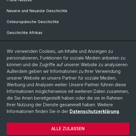
Neuere und Neueste Geschichte
Osteuropäische Geschichte
Geschichte Afrikas
Wir verwenden Cookies, um Inhalte und Anzeigen zu
Social Media
personalisieren, Funktionen für soziale Medien anbieten zu
Linkedin
können und die Zugriffe auf unserer Website zu analysieren.
Außerdem geben wir Informationen zu Ihrer Verwendung
unserer Website an unsere Partner für soziale Medien,
Bluesky
Werbung und Analysen weiter. Unsere Partner führen diese
Informationen möglicherweise mit weiteren Daten zusammen,
die Sie ihnen bereitgestellt haben oder die sie im Rahmen
Ihrer Nutzung der Dienste gesammelt haben. Weitere
© Universität Basel
Informationen finden Sie in der
Datenschutzerklärung
.
Philosophisch-Historische Fakultät
Home
ALLE ZULASSEN
Datenschutzerklärung