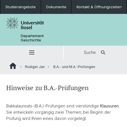
Studienangebote
Dokumente
Kontakt & Öffnungszeiten
Departement
Geschichte
Suche
Rüdiger Jan
B.A.- und M.A.-Prüfungen
Hinweise zu B.A.-Prüfungen
Bakkalaureats-(B.A.)-Prüfungen sind vierstündige
Klausuren
.
Sie entwickeln vorgängig zwei Themen; bei Beginn der
Prüfung wird Ihnen eines davon vorgelegt.