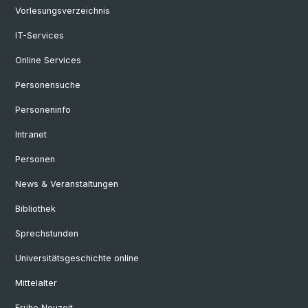
Vorlesungsverzeichnis
IT-Services
Online Services
Personensuche
Personeninfo
Intranet
Personen
News & Veranstaltungen
Bibliothek
Sprechstunden
Universitätsgeschichte online
Mittelalter
Frühe Neuzeit