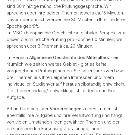
sind 30minütige mündliche Prüfungsgespräche. Wir
sprechen über Ihre beiden Themen jeweils ca. 15 Minuten.
Davor oder danach werden Sie 30 Minuten in Ihrer anderen
Epoche geprüft.
Im MSG «Europäische Geschichte in globaler Perspektive»
dauert die mündliche Prüfung pro Epoche 60 Minuten; wir
sprechen über 3 Themen à ca. 20 Minuten.
Im Bereich
Allgemeine Geschichte des Mittelalters
- ein
räumlich wie zeitlich weites Gebiet - gibt es
keine
vorgegebenen Prüfungsthemen. Sie sollen Ihre zwei bzw.
drei Themen aus Ihren eigenen Interessen und Ihrem
individuellen Studienverlauf heraus selbständig entwickeln.
Die Themenfindung/-entwicklung ist Ihr Recht und Ihre
Aufgabe.
Art und Umfang Ihrer
Vorbereitungen
zu bestimmen ist
ebenfalls Ihre Aufgabe und Ihre Verantwortung und hängt
von vielen Umständen (den gewählten Themen und der
entsprechenden Forschungsliteraturlage, Ihren