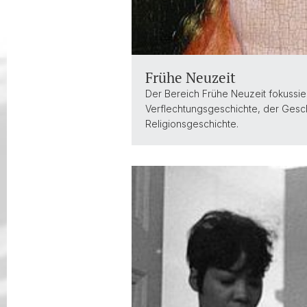
Frühe Neuzeit
Der Bereich Frühe Neuzeit fokussie
Verflechtungsgeschichte, der Gesc
Religionsgeschichte.