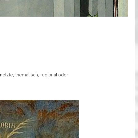
B
netzte, thematisch, regional oder