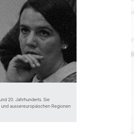
und 20. Jahrhunderts. Sie
a und aussereuropäischen Regionen