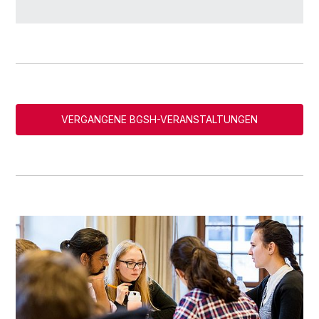
VERGANGENE BGSH-VERANSTALTUNGEN