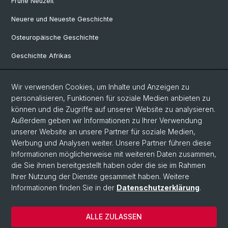
Frühe Neuzeit
Neuere und Neueste Geschichte
Osteuropäische Geschichte
Geschichte Afrikas
Wir verwenden Cookies, um Inhalte und Anzeigen zu
Social Media
personalisieren, Funktionen für soziale Medien anbieten zu
Linkedin
können und die Zugriffe auf unserer Website zu analysieren.
Außerdem geben wir Informationen zu Ihrer Verwendung
unserer Website an unsere Partner für soziale Medien,
Bluesky
Werbung und Analysen weiter. Unsere Partner führen diese
Informationen möglicherweise mit weiteren Daten zusammen,
die Sie ihnen bereitgestellt haben oder die sie im Rahmen
Ihrer Nutzung der Dienste gesammelt haben. Weitere
© Universität Basel
Informationen finden Sie in der
Datenschutzerklärung
.
Philosophisch-Historische Fakultät
Home
ALLE ZULASSEN
Datenschutzerklärung