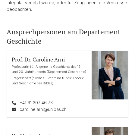
Integrität verletzt wurde, oder für Zeug:innen, die Verstösse
beobachten.
Ansprechpersonen am Departement
Geschichte
Prof. Dr. Caroline Arni
Professorin für Allgemeine Geschichte des 19.
und 20. Jahrhunderts (Departement Geschichte)
Trägerschaft (eikones – Zentrum für die Theorie
und Geschichte des Bildes)
+41 61 207 46 73
caroline.arni@unibas.ch