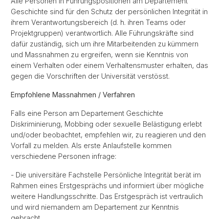
Alle Personen in Führungspositionen am Departement
Geschichte sind für den Schutz der persönlichen Integrität in
ihrem Verantwortungsbereich (d. h. ihren Teams oder
Projektgruppen) verantwortlich. Alle Führungskräfte sind
dafür zuständig, sich um ihre Mitarbeitenden zu kümmern
und Massnahmen zu ergreifen, wenn sie Kenntnis von
einem Verhalten oder einem Verhaltensmuster erhalten, das
gegen die Vorschriften der Universität verstösst.
Empfohlene Massnahmen / Verfahren
Falls eine Person am Departement Geschichte
Diskriminierung, Mobbing oder sexuelle Belästigung erlebt
und/oder beobachtet, empfehlen wir, zu reagieren und den
Vorfall zu melden. Als erste Anlaufstelle kommen
verschiedene Personen infrage:
- Die universitäre Fachstelle Persönliche Integrität berät im
Rahmen eines Erstgesprächs und informiert über mögliche
weitere Handlungsschritte. Das Erstgespräch ist vertraulich
und wird niemandem am Departement zur Kenntnis
gebracht.