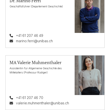
Dr. Marino Ferri
Geschäftsführer (Departement Geschichte)
+41 61 207 46 49
marino.ferri@unibas.ch
MA Valerie Muhmenthaler
Assistentin für Allgemeine Geschichte des
Mittelalters (Professur Rüdiger)
+41 61 207 46 70
valerie.muhmenthaler@unibas.ch