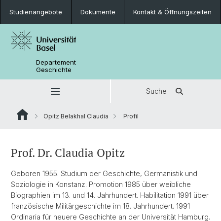
Studienangebote
Dokumente
Kontakt & Öffnungszeiten
Departement
Geschichte
Suche
Opitz Belakhal Claudia
Profil
Prof. Dr. Claudia Opitz
Geboren 1955. Studium der Geschichte, Germanistik und
Soziologie in Konstanz. Promotion 1985 über weibliche
Biographien im 13. und 14. Jahrhundert. Habilitation 1991 über
französische Militärgeschichte im 18. Jahrhundert. 1991
Ordinaria für neuere Geschichte an der Universität Hamburg.