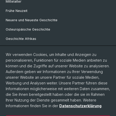
Mittelalter
Frühe Neuzeit
Neuere und Neueste Geschichte
Osteuropäische Geschichte
Geschichte Afrikas
Wir verwenden Cookies, um Inhalte und Anzeigen zu
Social Media
personalisieren, Funktionen für soziale Medien anbieten zu
Linkedin
können und die Zugriffe auf unserer Website zu analysieren.
Außerdem geben wir Informationen zu Ihrer Verwendung
unserer Website an unsere Partner für soziale Medien,
Bluesky
Werbung und Analysen weiter. Unsere Partner führen diese
Informationen möglicherweise mit weiteren Daten zusammen,
die Sie ihnen bereitgestellt haben oder die sie im Rahmen
Ihrer Nutzung der Dienste gesammelt haben. Weitere
© Universität Basel
Informationen finden Sie in der
Datenschutzerklärung
.
Philosophisch-Historische Fakultät
Home