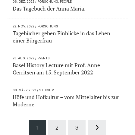
06. DEZ. 2022
/ FORSCHUNG, PEOPLE
Das Tagebuch der Anna Maria.
22. NOV. 2022
/ FORSCHUNG
Tagebücher geben Einblicke in das Leben
einer Bürgerfrau
23. AUG. 2022
/ EVENTS
Basel History Lecture mit Prof. Anne
Gerritsen am 15. September 2022
08. MÄRZ 2022
/ STUDIUM
Höfe und Hofkultur – vom Mittelalter bis zur
Moderne
1
2
3