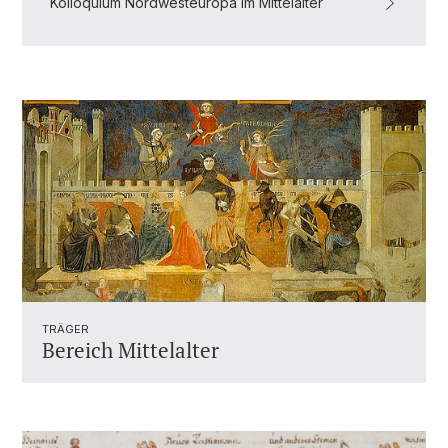
Kolloquium Nordwesteuropa im Mittelalter
TRÄGER
Bereich Mittelalter