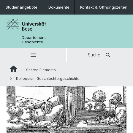
Studienangebote
Dokumente
Kontakt & Öffnungszeiten
Departement
Geschichte
Suche
Shared Elements
Kolloquium Geschlechtergeschichte