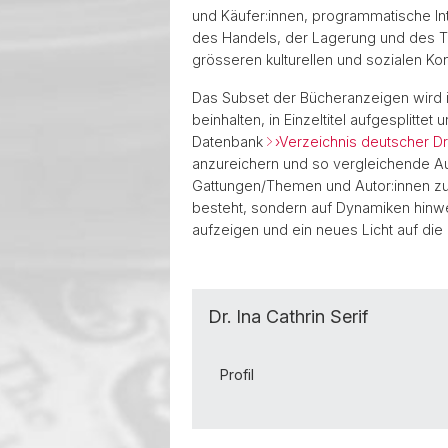
und Käufer:innen, programmatische I
des Handels, der Lagerung und des Ta
grösseren kulturellen und sozialen K
Das Subset der Bücheranzeigen wird i
beinhalten, in Einzeltitel aufgesplit
Datenbank
›Verzeichnis deutscher D
anzureichern und so vergleichende Au
Gattungen/Themen und Autor:innen zu
besteht, sondern auf Dynamiken hinwe
aufzeigen und ein neues Licht auf di
Dr. Ina Cathrin Serif
Profil