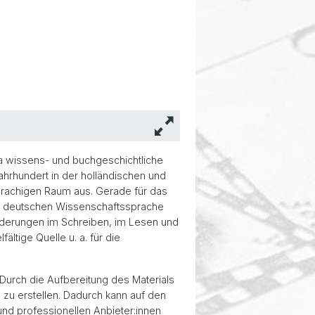
ka wissens- und buchgeschichtliche
hrhundert in der holländischen und
prachigen Raum aus. Gerade für das
ner deutschen Wissenschaftssprache
änderungen im Schreiben, im Lesen und
ltige Quelle u. a. für die
 Durch die Aufbereitung des Materials
 zu erstellen. Dadurch kann auf den
nd professionellen Anbieter:innen