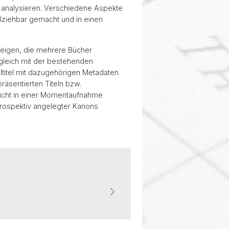
 analysieren. Verschiedene Aspekte
lziehbar gemacht und in einen
zeigen, die mehrere Bücher
bgleich mit der bestehenden
ltitel mit dazugehörigen Metadaten
äsentierten Titeln bzw.
icht in einer Momentaufnahme
trospektiv angelegter Kanons