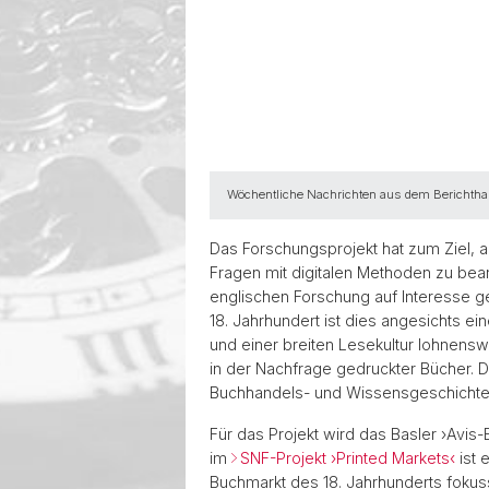
Wöchentliche Nachrichten aus dem Berichthaus 
Das Forschungsprojekt hat zum Ziel, 
Fragen mit digitalen Methoden zu bea
englischen Forschung auf Interesse g
18. Jahrhundert ist dies angesichts e
und einer breiten Lesekultur lohnens
in der Nachfrage gedruckter Bücher. Di
Buchhandels- und Wissensgeschichte, 
Für das Projekt wird das Basler ›Avis
im
SNF-Projekt ›Printed Markets‹
ist 
Buchmarkt des 18. Jahrhunderts fokus