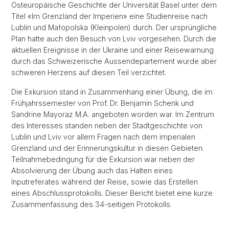
Osteuropäische Geschichte der Universität Basel unter dem
Titel «Im Grenzland der Imperien» eine Studienreise nach
Lublin und Małopolska (Kleinpolen) durch. Der ursprüngliche
Plan hatte auch den Besuch von Lviv vorgesehen. Durch die
aktuellen Ereignisse in der Ukraine und einer Reisewarnung
durch das Schweizerische Aussendepartement wurde aber
schweren Herzens auf diesen Teil verzichtet.
Die Exkursion stand in Zusammenhang einer Übung, die im
Frühjahrssemester von Prof. Dr. Benjamin Schenk und
Sandrine Mayoraz M.A. angeboten worden war. Im Zentrum
des Interesses standen neben der Stadtgeschichte von
Lublin und Lviv vor allem Fragen nach dem imperialen
Grenzland und der Erinnerungskultur in diesen Gebieten.
Teilnahmebedingung für die Exkursion war neben der
Absolvierung der Übung auch das Halten eines
Inputreferates während der Reise, sowie das Erstellen
eines Abschlussprotokolls. Dieser Bericht bietet eine kurze
Zusammenfassung des 34-seitigen Protokolls.