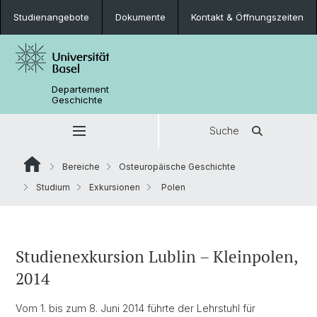
Studienangebote
Dokumente
Kontakt & Öffnungszeiten
Departement
Geschichte
Suche
Bereiche
Osteuropäische Geschichte
Studium
Exkursionen
Polen
Studienexkursion Lublin – Kleinpolen,
2014
Vom 1. bis zum 8. Juni 2014 führte der Lehrstuhl für