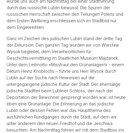
wurde uns auch am Nachmittag bei einer Stadtführung
durch das russische Lublin bewusst. Die Spuren der
russischen Herrschaft zwischen den Teilungen Polens und
dem Ersten Weltkrieg erschliessen sich im Stadtbild nur
dem Eingeweihten.
Ganz im Zeichen des jüdischen Lublin stand der dritte Tag
der Exkursion. Den ganzen Tag wurden wir von Wiesław
Wysok begleitet, dem Verantwortlichen für
Geschichtsvermittlung im Staatlichen Museum Majdanek.
Unter dem Leitmotto «Misstraut den Grünanlagen!» - einem
Diktum Heinz Knoblochs – führte uns Herr Wysok durch
Lublin auf der Suche nach Hinweisen auf die
untergegangene jüdische Kultur der Stadt. Der ehemalige
jüdische Stadtteil beim Lubliner Schloss, der nach der
Deportation der Bewohner gesprengt worden war, ist heute
eben eine Grünanlage. Die Erinnerung an das jüdische
Lublin oder dessen Fehlen war das Hauptthema des
ausführlichen Rundganges durch die Stadt, auf dem wir
unter anderem den neuen Friedhof und die Jeschiwa
besuchten. Am Nachmittag fuhren wir mit dem Stadtbus ins