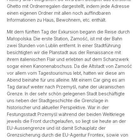
Ghetto mit Ordnerregalen dargestellt, indem jede Adresse
einen eigenen Ordner mit allen noch auffindbaren
Informationen zu Haus, Bewohnern, etc. enthält.
Mit dem fünften Tag der Exkursion begann die Reise durch
Małopolska. Die erste Station, Zamość, ist mit der Bahn
zwei Stunden von Lublin entfernt. In einer Stadtführung
besichtigten wir die Planstadt aus der Renaissance mit
ihrem italienischen Flair und erlebten auf dem Schanzwerk
sogar einen Kanonenabschuss. Da die Altstadt von Zamość
vor allem vom Tagestourismus lebt, hatten wir diese am
Abend beinahe für uns alleine. Mit einem Car ging es am
Tag darauf weiter nach Przemyśl, nahe der ukrainischen
Grenze. In der sehr schön gelegenen Stadt beschäftigte
uns neben der Stadtgeschichte die Grenzlage in
historischer und aktueller Perspektive. War in der
Festungsstadt Przemyśl während der beiden Weltkriege
jeweils die Front durchgelaufen, so liegt sie heute an der
EU-Aussengrenze und ist damit Schauplatz der
Grenzsicherung durch die EU-Agentur Frontex, sowie von