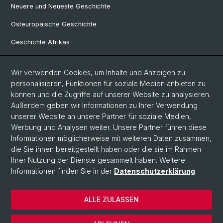
Neuere und Neueste Geschichte
Osteuropäische Geschichte
Geschichte Afrikas
Wir verwenden Cookies, um Inhalte und Anzeigen zu
Social Media
personalisieren, Funktionen für soziale Medien anbieten zu
Linkedin
können und die Zugriffe auf unserer Website zu analysieren.
Außerdem geben wir Informationen zu Ihrer Verwendung
unserer Website an unsere Partner für soziale Medien,
Bluesky
Werbung und Analysen weiter. Unsere Partner führen diese
Informationen möglicherweise mit weiteren Daten zusammen,
die Sie ihnen bereitgestellt haben oder die sie im Rahmen
Ihrer Nutzung der Dienste gesammelt haben. Weitere
© Universität Basel
Informationen finden Sie in der
Datenschutzerklärung
.
Philosophisch-Historische Fakultät
Home
ALLE ZULASSEN
Datenschutzerklärung
Impressum