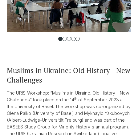
Muslims in Ukraine: Old History - New
Challenges
The URIS-Workshop: “Muslims in Ukraine. Old History – New
th
Challenges” took place on the 14
of September 2023 at
the University of Basel. The workshop was co-organized by
Olena Palko (University of Basel) and Mykhaylo Yakubovych
(Albert-Ludwigs-Universität Freiburg) and was part of the
BASEES Study Group for Minority History's annual program.
The URIS (Ukrainian Research in Switzerland) initiative