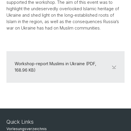
supported the workshop. The aim of this event was to
highlight the undeservedly overlooked Islamic heritage of
Ukraine and shed light on the long-established roots of
Islam in the region, as well as the consequences Russia’s
war on Ukraine has had on Muslim communities.
Workshop-report Muslims in Ukraine (PDF,
168.96 KB)
Quick Links
Vorlesungsverzeichnis