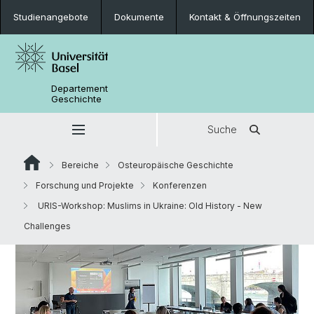
Studienangebote
Dokumente
Kontakt & Öffnungszeiten
Departement
Geschichte
Suche
Bereiche
Osteuropäische Geschichte
Forschung und Projekte
Konferenzen
URIS-Workshop: Muslims in Ukraine: Old History - New
Challenges