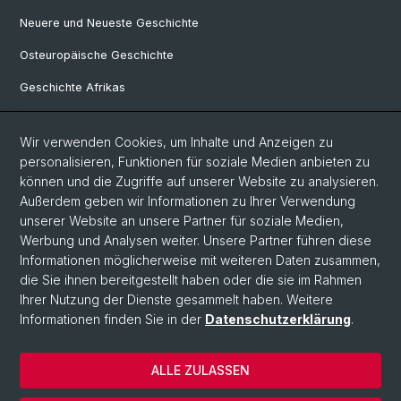
Neuere und Neueste Geschichte
Osteuropäische Geschichte
Geschichte Afrikas
Wir verwenden Cookies, um Inhalte und Anzeigen zu
Social Media
personalisieren, Funktionen für soziale Medien anbieten zu
Linkedin
können und die Zugriffe auf unserer Website zu analysieren.
Außerdem geben wir Informationen zu Ihrer Verwendung
unserer Website an unsere Partner für soziale Medien,
Bluesky
Werbung und Analysen weiter. Unsere Partner führen diese
Informationen möglicherweise mit weiteren Daten zusammen,
die Sie ihnen bereitgestellt haben oder die sie im Rahmen
Ihrer Nutzung der Dienste gesammelt haben. Weitere
© Universität Basel
Informationen finden Sie in der
Datenschutzerklärung
.
Philosophisch-Historische Fakultät
Home
ALLE ZULASSEN
Datenschutzerklärung