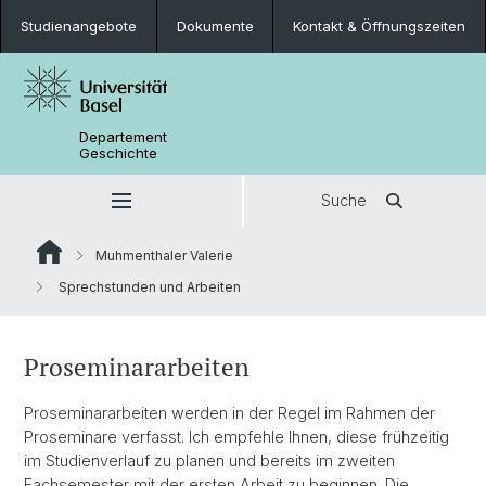
Studienangebote
Dokumente
Kontakt & Öffnungszeiten
Departement
Geschichte
Suche
Muhmenthaler Valerie
Sprechstunden und Arbeiten
Proseminararbeiten
Proseminararbeiten werden in der Regel im Rahmen der
Proseminare verfasst. Ich empfehle Ihnen, diese frühzeitig
im Studienverlauf zu planen und bereits im zweiten
Fachsemester mit der ersten Arbeit zu beginnen. Die