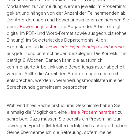
Modalitäten zur Anmeldung werden jeweils im Proseminar
geklärt und hängen von der Anzahl der Teilnehmenden ab.
Die Anforderungen und Bewertungskriterien entnehmen Sie
dem
Bewertungsraster.
Die Abgabe der Arbeit erfolgt
digital im PDF- und Word-Format sowie ausgedruckt (ohne
Bindung) im Sekretariat des Departements. Allen
Exemplaren ist die
Erweiterte Eigenständigkeitserklärung
ausgefüllt und unterschrieben beizulegen. Die Korrekturfrist
beträgt 6 Wochen. Danach kann die ausführlich
kommentierte Arbeit inklusive Bewertungsraster abgeholt
werden. Sollte die Arbeit den Anforderungen noch nicht
entsprechen, werden Überarbeitungsmodalitäten in einer
Sprechstunde gemeinsam besprochen.
Während Ihres Bachelorstudiums Geschichte haben Sie
einmalig die Möglichkeit, eine
freie Proseminararbeit
zu
schreiben. Dazu müssen Sie bereits ein Proseminar zur
jeweiligen Epoche (Mittelalter) erfolgreich absolviert haben.
Gerne übernehme ich die Betreuung, sofern meine