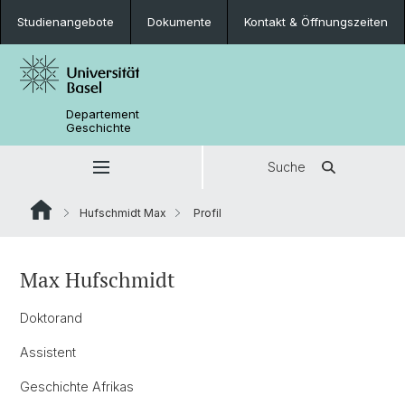
Studienangebote
Dokumente
Kontakt & Öffnungszeiten
Departement
Geschichte
Suche
Hufschmidt Max
Profil
Max Hufschmidt
Doktorand
Assistent
Geschichte Afrikas