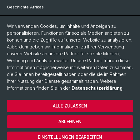
Geschichte Afrikas
Wir verwenden Cookies, um Inhalte und Anzeigen zu
Social Media
personalisieren, Funktionen für soziale Medien anbieten zu
Linkedin
können und die Zugriffe auf unserer Website zu analysieren.
Außerdem geben wir Informationen zu Ihrer Verwendung
unserer Website an unsere Partner für soziale Medien,
Bluesky
Werbung und Analysen weiter. Unsere Partner führen diese
Informationen möglicherweise mit weiteren Daten zusammen,
die Sie ihnen bereitgestellt haben oder die sie im Rahmen
Ihrer Nutzung der Dienste gesammelt haben. Weitere
© Universität Basel
Informationen finden Sie in der
Datenschutzerklärung
.
Philosophisch-Historische Fakultät
Home
ALLE ZULASSEN
Datenschutzerklärung
Impressum
ABLEHNEN
Kontakt & Öffnungszeiten
Cookies
EINSTELLUNGEN BEARBEITEN