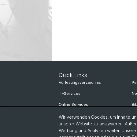
Quick Links
Vorlesungsverzeichnis
Pe
IT-Services
Ne
Online Services
Bi
Personensuche
Sp
Wir verwenden Cookies, um Inhalte und
unserer Website zu analysieren. Außer
Personeninfo
Un
Werbung und Analysen weiter. Unsere P