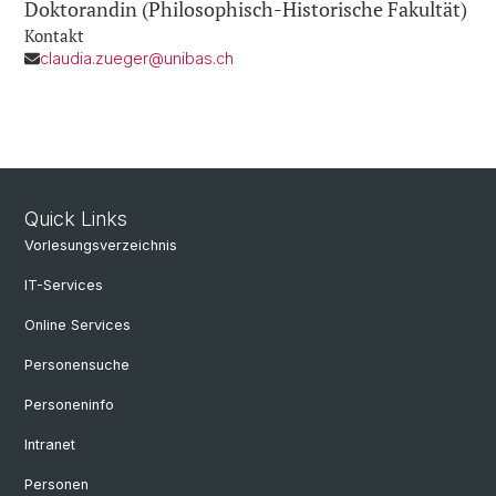
Doktorandin (Philosophisch-Historische Fakultät)
Kontakt
claudia.zueger@unibas.ch
Quick Links
Vorlesungsverzeichnis
IT-Services
Online Services
Personensuche
Personeninfo
Intranet
Personen