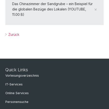
Das Chinazimmer der Sandgrube – ein Beispiel für
die globalen Bezüge des Lokalen (YOUTUBE,
11.00 B)
Zurück
Quick Links
Vorlesungsverzeichnis
IT-Services
Online Services
Personensuche