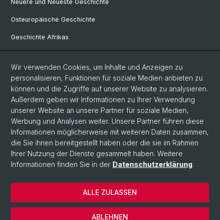
Neuere und Neueste Geschichte
Osteuropäische Geschichte
Geschichte Afrikas
Wir verwenden Cookies, um Inhalte und Anzeigen zu
Social Media
personalisieren, Funktionen für soziale Medien anbieten zu
Linkedin
können und die Zugriffe auf unserer Website zu analysieren.
Außerdem geben wir Informationen zu Ihrer Verwendung
unserer Website an unsere Partner für soziale Medien,
Bluesky
Werbung und Analysen weiter. Unsere Partner führen diese
Informationen möglicherweise mit weiteren Daten zusammen,
die Sie ihnen bereitgestellt haben oder die sie im Rahmen
Ihrer Nutzung der Dienste gesammelt haben. Weitere
© Universität Basel
Informationen finden Sie in der
Datenschutzerklärung
.
Philosophisch-Historische Fakultät
Home
ALLE ZULASSEN
Datenschutzerklärung
Impressum
ABLEHNEN