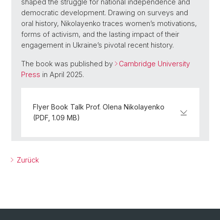
shaped the struggle for national independence and
democratic development. Drawing on surveys and
oral history, Nikolayenko traces women’s motivations,
forms of activism, and the lasting impact of their
engagement in Ukraine’s pivotal recent history.
The book was published by
Cambridge University
Press
in April 2025.
Flyer Book Talk Prof. Olena Nikolayenko
(PDF, 1.09 MB)
Zurück