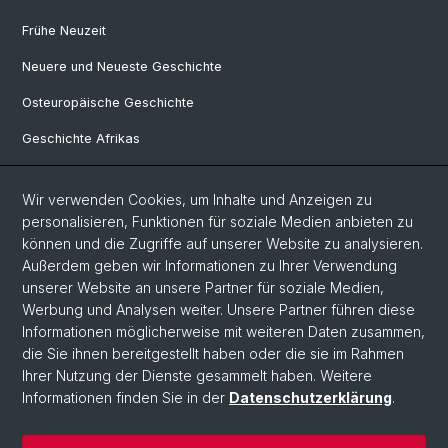
Frühe Neuzeit
Neuere und Neueste Geschichte
Osteuropäische Geschichte
Geschichte Afrikas
Wir verwenden Cookies, um Inhalte und Anzeigen zu
Social Media
personalisieren, Funktionen für soziale Medien anbieten zu
Linkedin
können und die Zugriffe auf unserer Website zu analysieren.
Außerdem geben wir Informationen zu Ihrer Verwendung
unserer Website an unsere Partner für soziale Medien,
Bluesky
Werbung und Analysen weiter. Unsere Partner führen diese
Informationen möglicherweise mit weiteren Daten zusammen,
die Sie ihnen bereitgestellt haben oder die sie im Rahmen
Ihrer Nutzung der Dienste gesammelt haben. Weitere
© Universität Basel
Informationen finden Sie in der
Datenschutzerklärung
.
Philosophisch-Historische Fakultät
Home