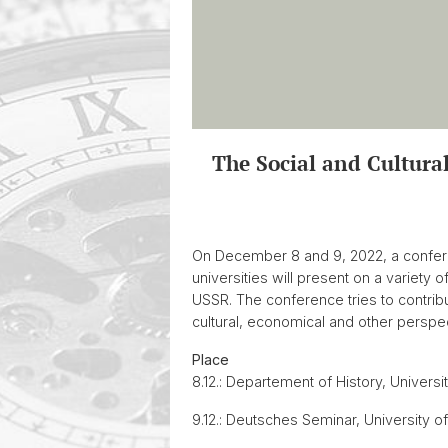
The Social and Cultura
On December 8 and 9, 2022, a conferen
universities will present on a variety 
USSR. The conference tries to contribut
cultural, economical and other perspe
Place
8.12.: Departement of History, Universi
9.12.: Deutsches Seminar, University 