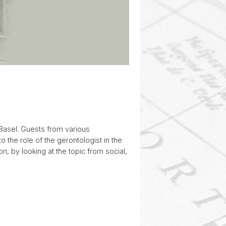
 Basel. Guests from various
o the role of the gerontologist in the
n, by looking at the topic from social,