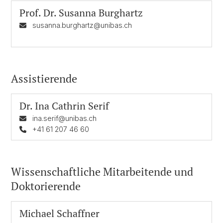
Prof. Dr.
Susanna Burghartz
susanna.burghartz@unibas.ch
Assistierende
Dr.
Ina Cathrin Serif
ina.serif@unibas.ch
+41 61 207 46 60
Wissenschaftliche Mitarbeitende und
Doktorierende
Michael Schaffner