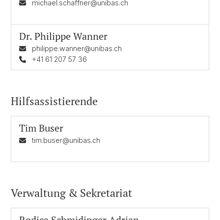
michael.schaffner@unibas.ch
Dr.
Philippe Wanner
philippe.wanner@unibas.ch
+41 61 207 57 36
Hilfsassistierende
Tim Buser
tim.buser@unibas.ch
Verwaltung & Sekretariat
Rodica Schmidinger Adrian