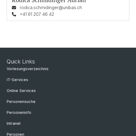
rodica.schmidinger@unibas.ch
+41 61 207 46 42
Quick Links
Vorlesungsverzeichnis
IT-Services
Online Services
Personensuche
Personeninfo
Intranet
Personen