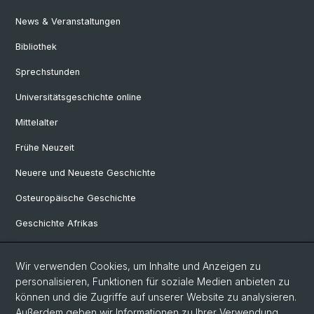
News & Veranstaltungen
Bibliothek
Sprechstunden
Universitätsgeschichte online
Mittelalter
Frühe Neuzeit
Neuere und Neueste Geschichte
Osteuropäische Geschichte
Geschichte Afrikas
Wir verwenden Cookies, um Inhalte und Anzeigen zu
Social Media
personalisieren, Funktionen für soziale Medien anbieten zu
Linkedin
können und die Zugriffe auf unserer Website zu analysieren.
Außerdem geben wir Informationen zu Ihrer Verwendung