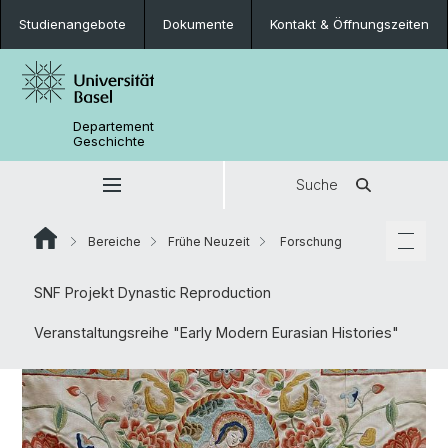
Studienangebote
Dokumente
Kontakt & Öffnungszeiten
Departement
Geschichte
Suche
Bereiche
Frühe Neuzeit
Forschung
SNF Projekt Dynastic Reproduction
Veranstaltungsreihe "Early Modern Eurasian Histories"