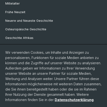
Mittelalter
Frühe Neuzeit
Neuere und Neueste Geschichte
Osteuropäische Geschichte
Geschichte Afrikas
Wir verwenden Cookies, um Inhalte und Anzeigen zu
Social Media
personalisieren, Funktionen für soziale Medien anbieten zu
Linkedin
können und die Zugriffe auf unserer Website zu analysieren.
Außerdem geben wir Informationen zu Ihrer Verwendung
unserer Website an unsere Partner für soziale Medien,
Bluesky
Werbung und Analysen weiter. Unsere Partner führen diese
Informationen möglicherweise mit weiteren Daten zusammen,
die Sie ihnen bereitgestellt haben oder die sie im Rahmen
Ihrer Nutzung der Dienste gesammelt haben. Weitere
© Universität Basel
Informationen finden Sie in der
Datenschutzerklärung
.
Philosophisch-Historische Fakultät