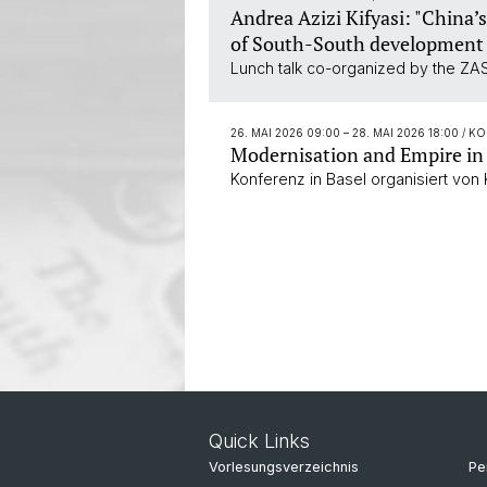
Andrea Azizi Kifyasi: "China’
of South-South development 
Lunch talk co-organized by the ZAS
26. MAI 2026 09:00
–
28. MAI 2026 18:00
/ K
Modernisation and Empire in 
Konferenz in Basel organisiert von K
Quick Links
Vorlesungsverzeichnis
Pe