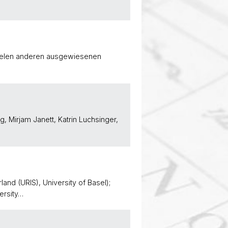
 vielen anderen ausgewiesenen
 Mirjam Janett, Katrin Luchsinger,
and (URIS), University of Basel);
ersity…