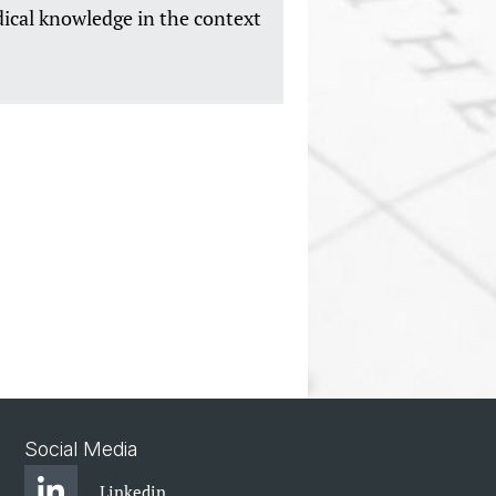
dical knowledge in the context
Social Media
Linkedin