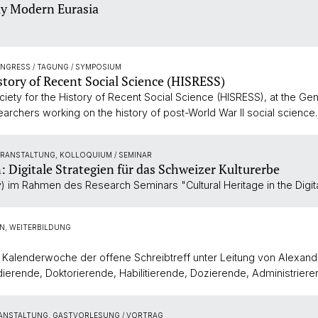
ly Modern Eurasia
ONGRESS / TAGUNG / SYMPOSIUM
tory of Recent Social Science (HISRESS)
ety for the History of Recent Social Science (HISRESS), at the Gen
searchers working on the history of post-World War II social science.
ERANSTALTUNG, KOLLOQUIUM / SEMINAR
igitale Strategien für das Schweizer Kulturerbe
) im Rahmen des Research Seminars "Cultural Heritage in the Digit
N, WEITERBILDUNG
Kalenderwoche der offene Schreibtreff unter Leitung von Alexandra 
ierende, Doktorierende, Habilitierende, Dozierende, Administriere
RANSTALTUNG, GASTVORLESUNG / VORTRAG