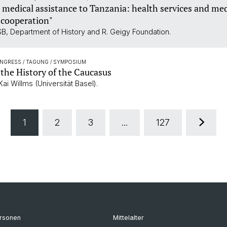
s medical assistance to Tanzania: health services and me
cooperation"
B, Department of History and R. Geigy Foundation.
ONGRESS / TAGUNG / SYMPOSIUM
the History of the Caucasus
ai Willms (Universität Basel).
1
2
3
...
127
rsonen
Mittelalter