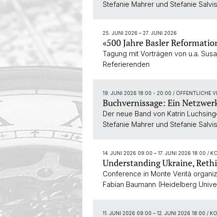
Stefanie Mahrer und Stefanie Salvi
25. JUNI 2026
–
27. JUNI 2026
«500 Jahre Basler Reformatio
Tagung mit Vorträgen von u.a. Sus
Referierenden
19. JUNI 2026 18:00 - 20:00
/ ÖFFENTLICHE 
Buchvernissage: Ein Netzwerk
Der neue Band von Katrin Luchsinge
Stefanie Mahrer und Stefanie Salvis
14. JUNI 2026 09:00
–
17. JUNI 2026 18:00
/ K
Understanding Ukraine, Reth
Conference in Monte Verità organiz
Fabian Baumann (Heidelberg Univer
11. JUNI 2026 09:00
–
12. JUNI 2026 18:00
/ K