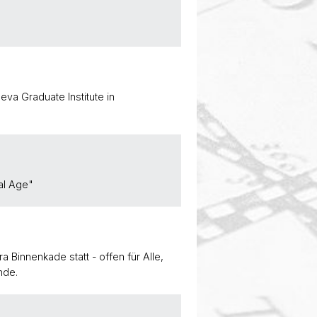
eva Graduate Institute in
al Age"
Binnenkade statt - offen für Alle,
nde.