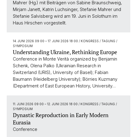
Mahrer (Hg.) mit Beiträgen von Sabine Braunschweig,
Mirjam Janett, Katrin Luchsinger, Stefanie Mahrer und
Stefanie Salvisberg wird am 19. Juni in Solothurn im
Haus Hirschen vorgestellt.
14. JUNI 2026 09:00
–
17. JUNI 2026 18:00
/ KONGRESS / TAGUNG /
SYMPOSIUM
Understanding Ukraine, Rethinking Europe
Conference in Monte Verità organized by Benjamin
Schenk, Olena Palko (Ukrainian Research in
Switzerland (URIS), University of Basel); Fabian
Baumann (Heidelberg University); Börries Kuzmany
(Department of East European History, University…
11. JUNI 2026 09:00
–
12. JUNI 2026 18:00
/ KONGRESS / TAGUNG /
SYMPOSIUM
Dynastic Reproduction in Early Modern
Eurasia
Conference