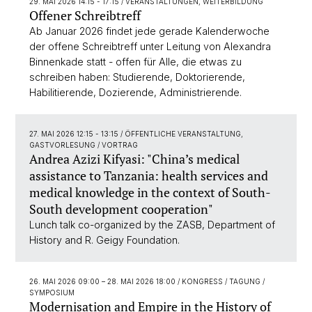
29. MAI 2026 14:15 - 17:15
/ VERANSTALTUNGEN, WEITERBILDUNG
Offener Schreibtreff
Ab Januar 2026 findet jede gerade Kalenderwoche
der offene Schreibtreff unter Leitung von Alexandra
Binnenkade statt - offen für Alle, die etwas zu
schreiben haben: Studierende, Doktorierende,
Habilitierende, Dozierende, Administrierende.
27. MAI 2026 12:15 - 13:15
/ ÖFFENTLICHE VERANSTALTUNG,
GASTVORLESUNG / VORTRAG
Andrea Azizi Kifyasi: "China’s medical
assistance to Tanzania: health services and
medical knowledge in the context of South-
South development cooperation"
Lunch talk co-organized by the ZASB, Department of
History and R. Geigy Foundation.
26. MAI 2026 09:00
–
28. MAI 2026 18:00
/ KONGRESS / TAGUNG /
SYMPOSIUM
Modernisation and Empire in the History of