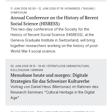
11. JUNI 2026 00:00
–
12. JUNI 2026 07:18
/ KONGRESS / TAGUNG /
SYMPOSIUM
Annual Conference on the History of Recent
Social Science (HISRESS)
This two-day conference of the Society for the
History of Recent Social Science (HISRESS), at the
Geneva Graduate Institute in Switzerland, will bring
together researchers working on the history of post-
World War II social science.
02. JUNI 2026 18:15 - 19:45
/ ÖFFENTLICHE VERANSTALTUNG,
KOLLOQUIUM / SEMINAR
Memobase heute und morgen: Digitale
Strategien für das Schweizer Kulturerbe
Vortrag von Daniel Hess (Memoriav) im Rahmen des
Research Seminars "Cultural Heritage in the Digital
Age"