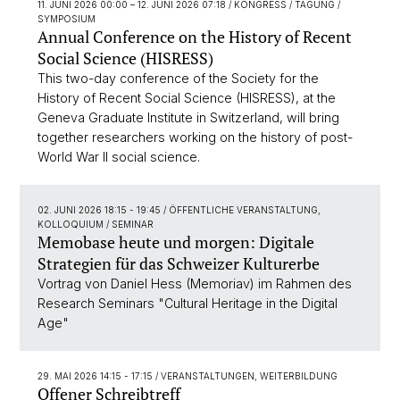
11. JUNI 2026 00:00
–
12. JUNI 2026 07:18
/ KONGRESS / TAGUNG /
SYMPOSIUM
Annual Conference on the History of Recent
Social Science (HISRESS)
This two-day conference of the Society for the
History of Recent Social Science (HISRESS), at the
Geneva Graduate Institute in Switzerland, will bring
together researchers working on the history of post-
World War II social science.
02. JUNI 2026 18:15 - 19:45
/ ÖFFENTLICHE VERANSTALTUNG,
KOLLOQUIUM / SEMINAR
Memobase heute und morgen: Digitale
Strategien für das Schweizer Kulturerbe
Vortrag von Daniel Hess (Memoriav) im Rahmen des
Research Seminars "Cultural Heritage in the Digital
Age"
29. MAI 2026 14:15 - 17:15
/ VERANSTALTUNGEN, WEITERBILDUNG
Offener Schreibtreff