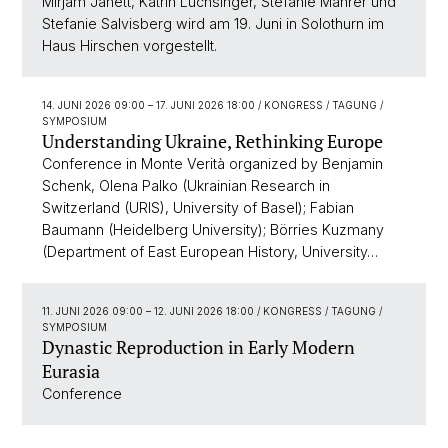
Mirjam Janett, Katrin Luchsinger, Stefanie Mahrer und
Stefanie Salvisberg wird am 19. Juni in Solothurn im
Haus Hirschen vorgestellt.
14. JUNI 2026 09:00
–
17. JUNI 2026 18:00
/ KONGRESS / TAGUNG /
SYMPOSIUM
Understanding Ukraine, Rethinking Europe
Conference in Monte Verità organized by Benjamin
Schenk, Olena Palko (Ukrainian Research in
Switzerland (URIS), University of Basel); Fabian
Baumann (Heidelberg University); Börries Kuzmany
(Department of East European History, University…
11. JUNI 2026 09:00
–
12. JUNI 2026 18:00
/ KONGRESS / TAGUNG /
SYMPOSIUM
Dynastic Reproduction in Early Modern
Eurasia
Conference