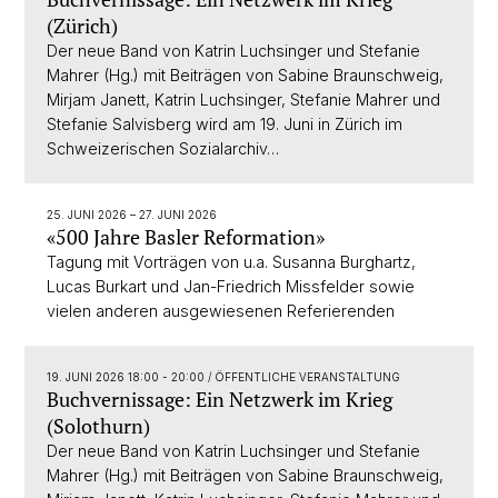
(Zürich)
Der neue Band von Katrin Luchsinger und Stefanie
Mahrer (Hg.) mit Beiträgen von Sabine Braunschweig,
Mirjam Janett, Katrin Luchsinger, Stefanie Mahrer und
Stefanie Salvisberg wird am 19. Juni in Zürich im
Schweizerischen Sozialarchiv…
25. JUNI 2026
–
27. JUNI 2026
«500 Jahre Basler Reformation»
Tagung mit Vorträgen von u.a. Susanna Burghartz,
Lucas Burkart und Jan-Friedrich Missfelder sowie
vielen anderen ausgewiesenen Referierenden
19. JUNI 2026 18:00 - 20:00
/ ÖFFENTLICHE VERANSTALTUNG
Buchvernissage: Ein Netzwerk im Krieg
(Solothurn)
Der neue Band von Katrin Luchsinger und Stefanie
Mahrer (Hg.) mit Beiträgen von Sabine Braunschweig,