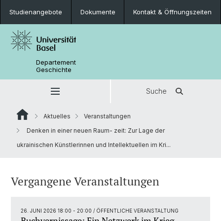
Studienangebote
Dokumente
Kontakt & Öffnungszeiten
Departement
Geschichte
Suche
Aktuelles
Veranstaltungen
Denken in einer neuen Raum- zeit: Zur Lage der
ukrainischen Künstlerinnen und Intellektuellen im Kri...
Vergangene Veranstaltungen
26. JUNI 2026 18:00 - 20:00
/ ÖFFENTLICHE VERANSTALTUNG
Buchvernissage: Ein Netzwerk im Krieg