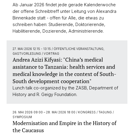
Ab Januar 2026 findet jede gerade Kalenderwoche
der offene Schreibtreff unter Leitung von Alexandra
Binnenkade statt - offen für Alle, die etwas zu
schreiben haben: Studierende, Doktorierende,
Habilitierende, Dozierende, Administrierende.
27. MAI 2026 12:15 - 13:15
/ ÖFFENTLICHE VERANSTALTUNG,
GASTVORLESUNG / VORTRAG
Andrea Azizi Kifyasi: "China’s medical
assistance to Tanzania: health services and
medical knowledge in the context of South-
South development cooperation"
Lunch talk co-organized by the ZASB, Department of
History and R. Geigy Foundation.
26. MAI 2026 09:00
–
28. MAI 2026 18:00
/ KONGRESS / TAGUNG /
SYMPOSIUM
Modernisation and Empire in the History of
the Caucasus