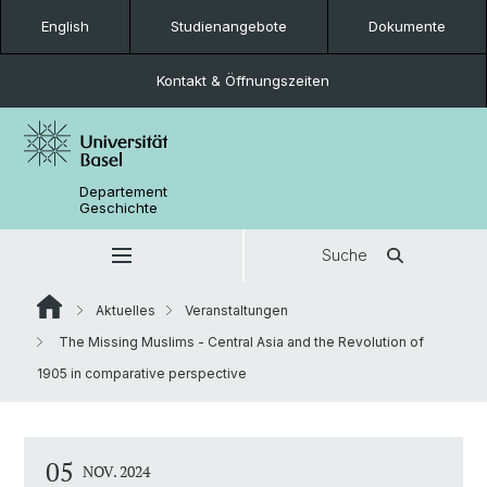
English
Studienangebote
Dokumente
Kontakt & Öffnungszeiten
Departement
Geschichte
Suche
Aktuelles
Veranstaltungen
The Missing Muslims - Central Asia and the Revolution of
1905 in comparative perspective
05
NOV. 2024