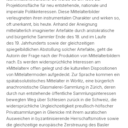
Projektionsfläche für neu entstehende, nationale und
imperiale Politikinteressen. Diese Mittelalterbilder
verleugneten ihren instrumentalen Charakter und wirken so,
oft unerkannt, bis heute. Anhand der Aneignung
mittelalterlich imaginierter Artefakte durch aristokratische
und bürgerliche Sammler Ende des 18. und im Laufe
des 19. Jahrhunderts sowie der gleichzeitigen
spiegelbildlichen Abstoßung solcher Artefakte, geht die
Autorin der Frage nach der Produktion von Mittelalterbildern
nach. Es werden widersprüchliche Interessen am
»Mittelalter« offen gelegt und die kulturellen Dispositionen
von Mittelaltermoden aufgedeckt. Zur Sprache kommen ein
spätabsolutistisches Mittelalter in Wörlitz, eine bürgerlich
anachronistische Glasmalerei-Sammlung in Zürich, deren
durch nun entstehende öffentliche Sammlungsinteressen
bewegten Weg über Schlesien zurück in die Schweiz, die
widersprüchliche Ungleichzeitigkeit preußisch-höfischer
Privatsammlungen in Glienicke mit ihrem auratischen
Ausweichen in byzantinisierende Herrschaftsmotive sowie
die gleichzeitige europäische Zerstreuung des Basler