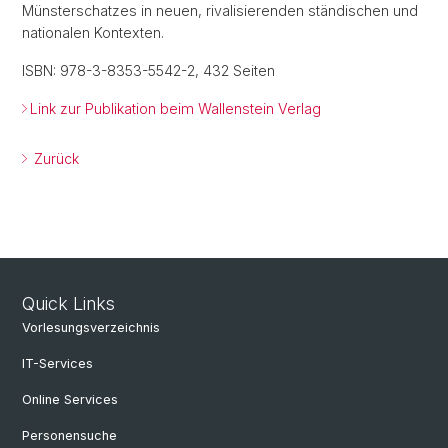
Münsterschatzes in neuen, rivalisierenden ständischen und
nationalen Kontexten.
ISBN: 978-3-8353-5542-2, 432 Seiten
Link zur Publikation beim Wallenstein Verlag
Zurück
Quick Links
Vorlesungsverzeichnis
IT-Services
Online Services
Personensuche