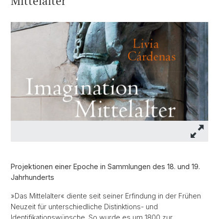
Mittelalter
Projektionen einer Epoche in Sammlungen des 18. und 19.
Jahrhunderts
»Das Mittelalter« diente seit seiner Erfindung in der Frühen
Neuzeit für unterschiedliche Distinktions- und
Identifikationswünsche. So wurde es um 1800 zur