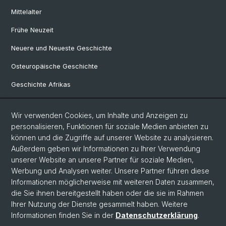
Mittelalter
Frühe Neuzeit
Neuere und Neueste Geschichte
Osteuropäische Geschichte
Geschichte Afrikas
Wir verwenden Cookies, um Inhalte und Anzeigen zu
Social Media
personalisieren, Funktionen für soziale Medien anbieten zu
Linkedin
können und die Zugriffe auf unserer Website zu analysieren.
Außerdem geben wir Informationen zu Ihrer Verwendung
unserer Website an unsere Partner für soziale Medien,
Bluesky
Werbung und Analysen weiter. Unsere Partner führen diese
Informationen möglicherweise mit weiteren Daten zusammen,
die Sie ihnen bereitgestellt haben oder die sie im Rahmen
Ihrer Nutzung der Dienste gesammelt haben. Weitere
© Universität Basel
Informationen finden Sie in der
Datenschutzerklärung
.
Philosophisch-Historische Fakultät