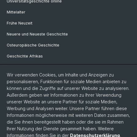
Universitätsgeschichte online
Mittelalter
Frühe Neuzeit
Neuere und Neueste Geschichte
Osteuropäische Geschichte
Geschichte Afrikas
Wir verwenden Cookies, um Inhalte und Anzeigen zu
Social Media
personalisieren, Funktionen für soziale Medien anbieten zu
Linkedin
können und die Zugriffe auf unserer Website zu analysieren.
Außerdem geben wir Informationen zu Ihrer Verwendung
unserer Website an unsere Partner für soziale Medien,
Bluesky
Werbung und Analysen weiter. Unsere Partner führen diese
Informationen möglicherweise mit weiteren Daten zusammen,
die Sie ihnen bereitgestellt haben oder die sie im Rahmen
Ihrer Nutzung der Dienste gesammelt haben. Weitere
© Universität Basel
Informationen finden Sie in der
Datenschutzerklärung
.