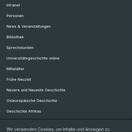
Intranet
Personen
News & Veranstaltungen
Bibliothek
Sprechstunden
Universitätsgeschichte online
Mittelalter
Frühe Neuzeit
Neuere und Neueste Geschichte
Osteuropäische Geschichte
Geschichte Afrikas
Wir verwenden Cookies, um Inhalte und Anzeigen zu
Social Media