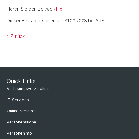
Hören Sie den Beitrag
hier
.
Dieser Beitrag erschien am 31.03.2023 bei SRF.
Zurück
Quick Links
Vorlesungsverzeichnis
IT-Services
Online Services
Personensuche
Personeninfo