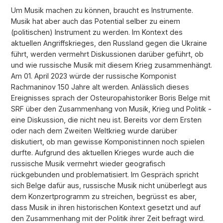
Um Musik machen zu können, braucht es Instrumente.
Musik hat aber auch das Potential selber zu einem
(politischen) Instrument zu werden. Im Kontext des
aktuellen Angriffskrieges, den Russland gegen die Ukraine
führt, werden vermehrt Diskussionen darüber geführt, ob
und wie russische Musik mit diesem Krieg zusammenhängt.
Am 01. April 2023 würde der russische Komponist
Rachmaninov 150 Jahre alt werden. Anlässlich dieses
Ereignisses sprach der Osteuropahistoriker Boris Belge mit
SRF über den Zusammenhang von Musik, Krieg und Politik -
eine Diskussion, die nicht neu ist. Bereits vor dem Ersten
oder nach dem Zweiten Weltkrieg wurde darüber
diskutiert, ob man gewisse Komponist:innen noch spielen
durfte. Aufgrund des aktuellen Krieges wurde auch die
russische Musik vermehrt wieder geografisch
rückgebunden und problematisiert. Im Gespräch spricht
sich Belge dafür aus, russische Musik nicht unüberlegt aus
dem Konzertprogramm zu streichen, begrüsst es aber,
dass Musik in ihren historischen Kontext gesetzt und auf
den Zusammenhang mit der Politik ihrer Zeit befragt wird.