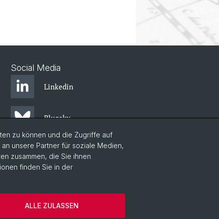
Social Media
Linkedin
Bluesky
en zu können und die Zugriffe auf
n unsere Partner für soziale Medien,
aten zusammen, die Sie ihnen
ionen finden Sie in der
um
Kontakt & Öffnungszeiten
ALLE ZULASSEN