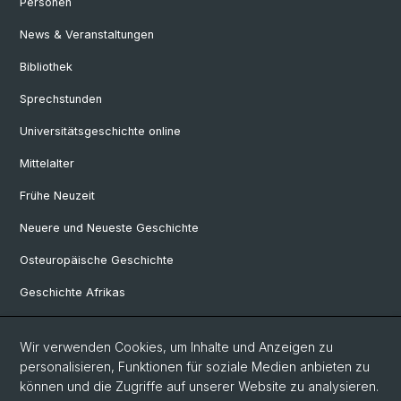
Personen
News & Veranstaltungen
Bibliothek
Sprechstunden
Universitätsgeschichte online
Mittelalter
Frühe Neuzeit
Neuere und Neueste Geschichte
Osteuropäische Geschichte
Geschichte Afrikas
Wir verwenden Cookies, um Inhalte und Anzeigen zu
Social Media
personalisieren, Funktionen für soziale Medien anbieten zu
Linkedin
können und die Zugriffe auf unserer Website zu analysieren.