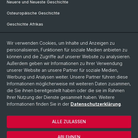
Neuere und Neueste Geschichte
Osteuropäische Geschichte
Geschichte Afrikas
Wir verwenden Cookies, um Inhalte und Anzeigen zu
Social Media
personalisieren, Funktionen für soziale Medien anbieten zu
Linkedin
können und die Zugriffe auf unserer Website zu analysieren.
Außerdem geben wir Informationen zu Ihrer Verwendung
unserer Website an unsere Partner für soziale Medien,
Bluesky
Werbung und Analysen weiter. Unsere Partner führen diese
Informationen möglicherweise mit weiteren Daten zusammen,
die Sie ihnen bereitgestellt haben oder die sie im Rahmen
Ihrer Nutzung der Dienste gesammelt haben. Weitere
© Universität Basel
Informationen finden Sie in der
Datenschutzerklärung
.
Philosophisch-Historische Fakultät
Home
ALLE ZULASSEN
Datenschutzerklärung
Impressum
ABLEHNEN