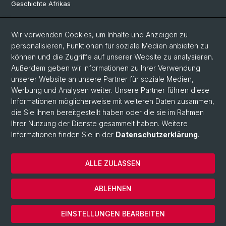
Geschichte Afrikas
Wir verwenden Cookies, um Inhalte und Anzeigen zu
Social Media
personalisieren, Funktionen für soziale Medien anbieten zu
Linkedin
können und die Zugriffe auf unserer Website zu analysieren.
Außerdem geben wir Informationen zu Ihrer Verwendung
unserer Website an unsere Partner für soziale Medien,
Bluesky
Werbung und Analysen weiter. Unsere Partner führen diese
Informationen möglicherweise mit weiteren Daten zusammen,
die Sie ihnen bereitgestellt haben oder die sie im Rahmen
Ihrer Nutzung der Dienste gesammelt haben. Weitere
© Universität Basel
Informationen finden Sie in der
Datenschutzerklärung
.
Philosophisch-Historische Fakultät
Home
ALLE ZULASSEN
Datenschutzerklärung
Impressum
ABLEHNEN
Kontakt & Öffnungszeiten
Cookies
EINSTELLUNGEN BEARBEITEN