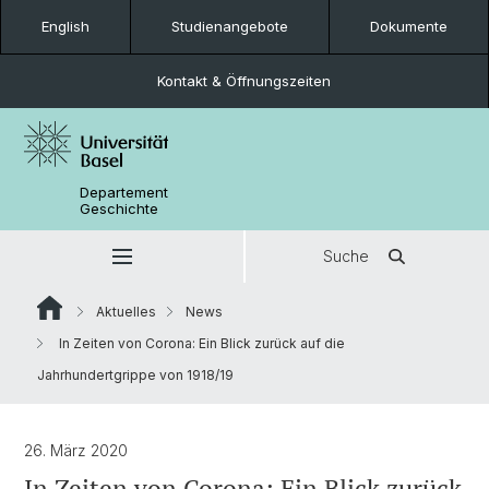
English
Studienangebote
Dokumente
Kontakt & Öffnungszeiten
Departement
Geschichte
Suche
Aktuelles
News
In Zeiten von Corona: Ein Blick zurück auf die
Jahrhundertgrippe von 1918/19
26. März 2020
In Zeiten von Corona: Ein Blick zurück