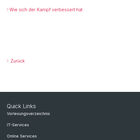
Wie sich der Kampf verbessert hat
Zurück
Quick Links
Vorlesungsverzeichnis
IT-Services
Online Services