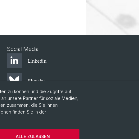
Social Media
Linkedin
Bluesky
en zu können und die Zugriffe auf
n unsere Partner für soziale Medien,
aten zusammen, die Sie ihnen
ionen finden Sie in der
um
Kontakt & Öffnungszeiten
ALLE ZULASSEN