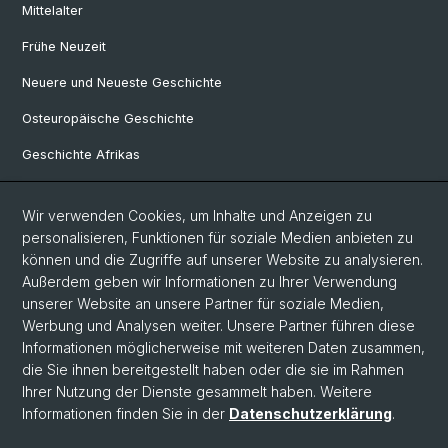
Mittelalter
Frühe Neuzeit
Neuere und Neueste Geschichte
Osteuropäische Geschichte
Geschichte Afrikas
Wir verwenden Cookies, um Inhalte und Anzeigen zu
Social Media
personalisieren, Funktionen für soziale Medien anbieten zu
Linkedin
können und die Zugriffe auf unserer Website zu analysieren.
Außerdem geben wir Informationen zu Ihrer Verwendung
unserer Website an unsere Partner für soziale Medien,
Bluesky
Werbung und Analysen weiter. Unsere Partner führen diese
Informationen möglicherweise mit weiteren Daten zusammen,
die Sie ihnen bereitgestellt haben oder die sie im Rahmen
Ihrer Nutzung der Dienste gesammelt haben. Weitere
© Universität Basel
Informationen finden Sie in der
Datenschutzerklärung
.
Philosophisch-Historische Fakultät