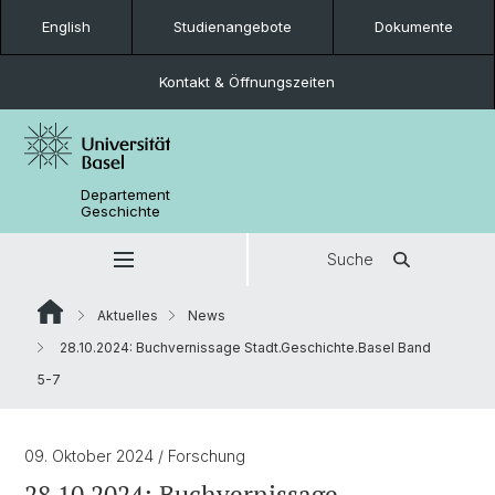
English
Studienangebote
Dokumente
Kontakt & Öffnungszeiten
Departement
Geschichte
Suche
Aktuelles
News
28.10.2024: Buchvernissage Stadt.Geschichte.Basel Band
5-7
09. Oktober 2024
/ Forschung
28.10.2024: Buchvernissage