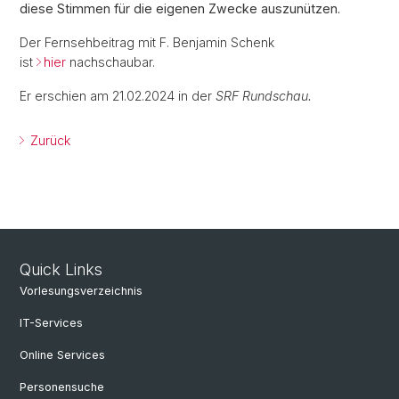
diese Stimmen für die eigenen Zwecke auszunützen.
Der Fernsehbeitrag mit F. Benjamin Schenk
ist
hier
nachschaubar.
Er erschien am 21.02.2024 in der
SRF Rundschau
.
Zurück
Quick Links
Vorlesungsverzeichnis
IT-Services
Online Services
Personensuche