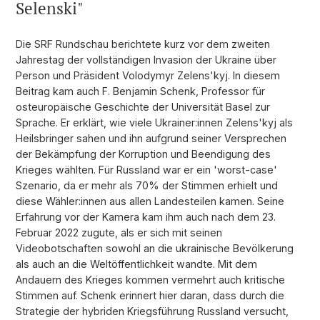
Selenski"
Die SRF Rundschau berichtete kurz vor dem zweiten
Jahrestag der vollständigen Invasion der Ukraine über
Person und Präsident Volodymyr Zelens'kyj. In diesem
Beitrag kam auch F. Benjamin Schenk, Professor für
osteuropäische Geschichte der Universität Basel zur
Sprache. Er erklärt, wie viele Ukrainer:innen Zelens'kyj als
Heilsbringer sahen und ihn aufgrund seiner Versprechen
der Bekämpfung der Korruption und Beendigung des
Krieges wählten. Für Russland war er ein 'worst-case'
Szenario, da er mehr als 70% der Stimmen erhielt und
diese Wähler:innen aus allen Landesteilen kamen. Seine
Erfahrung vor der Kamera kam ihm auch nach dem 23.
Februar 2022 zugute, als er sich mit seinen
Videobotschaften sowohl an die ukrainische Bevölkerung
als auch an die Weltöffentlichkeit wandte. Mit dem
Andauern des Krieges kommen vermehrt auch kritische
Stimmen auf. Schenk erinnert hier daran, dass durch die
Strategie der hybriden Kriegsführung Russland versucht,