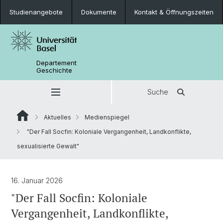
Studienangebote
Dokumente
Kontakt & Öffnungszeiten
Departement
Geschichte
Suche
Aktuelles
Medienspiegel
"Der Fall Socfin: Koloniale Vergangenheit, Landkonflikte,
sexualisierte Gewalt"
16. Januar 2026
"Der Fall Socfin: Koloniale
Vergangenheit, Landkonflikte,