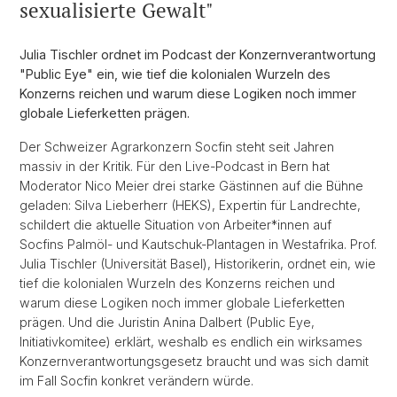
sexualisierte Gewalt"
Julia Tischler ordnet im Podcast der Konzernverantwortung
"Public Eye" ein, wie tief die kolonialen Wurzeln des
Konzerns reichen und warum diese Logiken noch immer
globale Lieferketten prägen.
Der Schweizer Agrarkonzern Socfin steht seit Jahren
massiv in der Kritik. Für den Live-Podcast in Bern hat
Moderator Nico Meier drei starke Gästinnen auf die Bühne
geladen: Silva Lieberherr (HEKS), Expertin für Landrechte,
schildert die aktuelle Situation von Arbeiter*innen auf
Socfins Palmöl- und Kautschuk-Plantagen in Westafrika. Prof.
Julia Tischler (Universität Basel), Historikerin, ordnet ein, wie
tief die kolonialen Wurzeln des Konzerns reichen und
warum diese Logiken noch immer globale Lieferketten
prägen. Und die Juristin Anina Dalbert (Public Eye,
Initiativkomitee) erklärt, weshalb es endlich ein wirksames
Konzernverantwortungsgesetz braucht und was sich damit
im Fall Socfin konkret verändern würde.