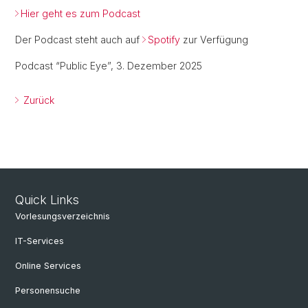
Hier geht es zum Podcast
Der Podcast steht auch auf
Spotify
zur Verfügung
Podcast “Public Eye”, 3. Dezember 2025
Zurück
Quick Links
Vorlesungsverzeichnis
IT-Services
Online Services
Personensuche