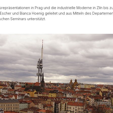
epräsentationen in Prag und die industrielle Moderne in Zlín bis z
Escher und Bianca Hoenig geleitet und aus Mitteln des Departemen
chen Seminars unterstützt.