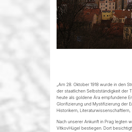
„Am 28. Oktober 1918 wurde in den St
der staatlichen Selbstständigkeit der T
heute als goldene Ära empfundene Er
Glorifizierung und Mystifizierung der
Historikern, Literaturwissenschaftler
Nach unserer Ankunft in Prag legten 
VítkovHügel bestiegen. Dort besichti