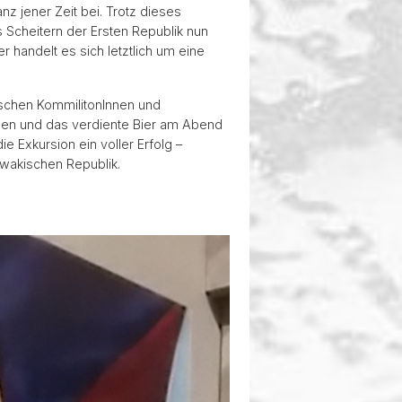
z jener Zeit bei. Trotz dieses
s Scheitern der Ersten Republik nun
 handelt es sich letztlich um eine
schen KommilitonInnen und
sen und das verdiente Bier am Abend
 Exkursion ein voller Erfolg –
owakischen Republik.