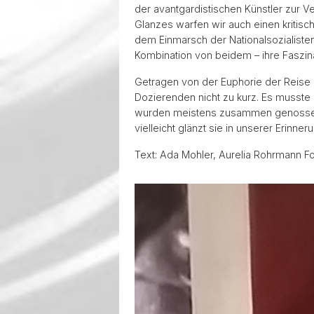
der avantgardistischen Künstler zur V
Glanzes warfen wir auch einen kritisch
dem Einmarsch der Nationalsozialisten
Kombination von beidem – ihre Faszinat
Getragen von der Euphorie der Reise
Dozierenden nicht zu kurz. Es musst
wurden meistens zusammen genossen. So
vielleicht glänzt sie in unserer Erin
Text: Ada Mohler, Aurelia Rohrmann Fot