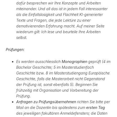
dafür besprechen wir Ihre Konzepte und Arbeiten
miteinander. Und all das ist in jedem Fall interessanter
als die Einfallslosigkeit und Flachheit KI-generierter
Texte und Fragen, die jede Lektüre zu einer
demotivierenden Erfahrung macht. Auf meiner Seite
wiederum gilt: Ich lese und beurteile Ihre Arbeiten
selbst.
Prüfungen
:
Es werden ausschliesslich
Monographien
geprüft (4 im
Bachelor Geschichte; 5 im Masterstudienfach
Geschichte bzw. 8 im Masterstudiengang Europäische
Geschichte, falls die Masterarbeit nicht Gegenstand
der Prüfung ist, sonst ebenfalls 5). Beginnen Sie
frühzeitig mit Organisation und Vorbereitung der
Prüfung.
Anfragen zu Prüfungsübernahmen
richten Sie bitte per
Mail an die Dozentin bis spätestens zum
ersten Tag
des jeweiligen fakultären Anmeldefensters; die Daten