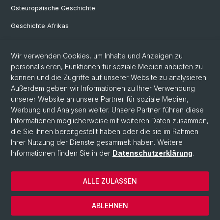
Osteuropäische Geschichte
Geschichte Afrikas
Wir verwenden Cookies, um Inhalte und Anzeigen zu
Social Media
personalisieren, Funktionen für soziale Medien anbieten zu
Linkedin
können und die Zugriffe auf unserer Website zu analysieren.
Außerdem geben wir Informationen zu Ihrer Verwendung
unserer Website an unsere Partner für soziale Medien,
Bluesky
Werbung und Analysen weiter. Unsere Partner führen diese
Informationen möglicherweise mit weiteren Daten zusammen,
die Sie ihnen bereitgestellt haben oder die sie im Rahmen
Ihrer Nutzung der Dienste gesammelt haben. Weitere
© Universität Basel
Informationen finden Sie in der
Datenschutzerklärung
.
Philosophisch-Historische Fakultät
Home
ALLE ZULASSEN
Datenschutzerklärung
Impressum
ABLEHNEN
Kontakt & Öffnungszeiten