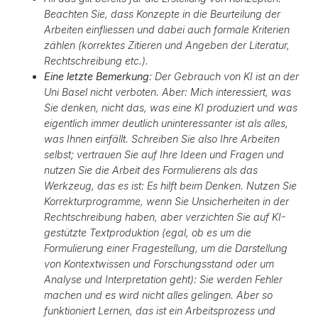
Beachten Sie, dass Konzepte in die Beurteilung der
Arbeiten einfliessen und dabei auch formale Kriterien
zählen (korrektes Zitieren und Angeben der Literatur,
Rechtschreibung etc.).
Eine letzte Bemerkung
: Der Gebrauch von KI ist an der
Uni Basel nicht verboten. Aber: Mich interessiert, was
Sie denken, nicht das, was eine KI produziert und was
eigentlich immer deutlich uninteressanter ist als alles,
was Ihnen einfällt. Schreiben Sie also Ihre Arbeiten
selbst; vertrauen Sie auf Ihre Ideen und Fragen und
nutzen Sie die Arbeit des Formulierens als das
Werkzeug, das es ist: Es hilft beim Denken. Nutzen Sie
Korrekturprogramme, wenn Sie Unsicherheiten in der
Rechtschreibung haben, aber verzichten Sie auf KI-
gestützte Textproduktion (egal, ob es um die
Formulierung einer Fragestellung, um die Darstellung
von Kontextwissen und Forschungsstand oder um
Analyse und Interpretation geht): Sie werden Fehler
machen und es wird nicht alles gelingen. Aber so
funktioniert Lernen, das ist ein Arbeitsprozess und