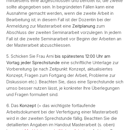
mindestens eine abgeschlossen und benotet ist; die zweite
sollte abgegeben sein. In begründeten Fällen kann eine
Ausnahme gemacht werden, wenn die zweite Arbeit in
Bearbeitung ist; in diesem Fall ist der Dozentin bei der
Anmeldung zur Masterarbeit eine
Zeitplanung
zum
Abschluss der zweiten Seminararbeit vorzulegen. In jedem
Fall ist die zweite Seminararbeit vor Beginn der Arbeiten an
der Masterarbeit abzuschliessen.
5. Schicken Sie Frau Arni
bis spätestens 12:00 Uhr am
Vortag jeder Sprechstunde
eine schriftliche Unterlage zur
Vorbereitung (je nach Zeitpunkt: Konzept, aktualisiertes
Konzept, Fragen zum Fortgang der Arbeit, Probleme zur
Diskussion etc.). Beachten Sie, dass eine Sprechstunde sich
umso besser nutzen lässt, je konkreter Ihre Überlegungen
und Fragen formuliert sind.
6. Das
Konzept
(= das wichtigste fortlaufende
Arbeitsdokument bei der Verfertigung einer Masterarbeit)
wird in der zweiten Sprechstunde fällig. Beachten Sie die
detaillierten Angaben im Handout Masterarbeit (s. oben)