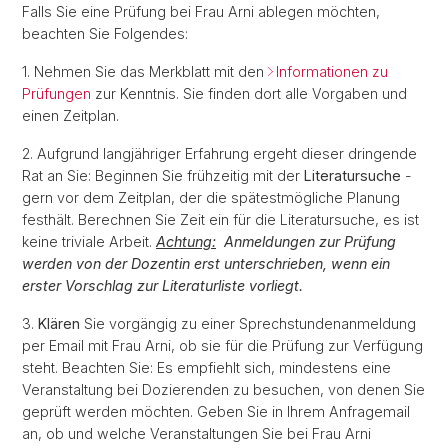
Falls Sie eine Prüfung bei Frau Arni ablegen möchten,
beachten Sie Folgendes:
1. Nehmen Sie das Merkblatt mit den
Informationen zu
Prüfungen
zur Kenntnis. Sie finden dort alle Vorgaben und
einen Zeitplan.
2. Aufgrund langjähriger Erfahrung ergeht dieser dringende
Rat an Sie: Beginnen Sie frühzeitig mit der
Literatursuche
-
gern vor dem Zeitplan, der die spätestmögliche Planung
festhält. Berechnen Sie Zeit ein für die Literatursuche, es ist
keine triviale Arbeit.
Achtung:
Anmeldungen zur Prüfung
werden von der Dozentin erst unterschrieben, wenn ein
erster Vorschlag zur Literaturliste vorliegt.
3.
Klären
Sie vorgängig zu einer Sprechstundenanmeldung
per Email mit Frau Arni, ob sie für die Prüfung zur Verfügung
steht. Beachten Sie: Es empfiehlt sich, mindestens eine
Veranstaltung bei Dozierenden zu besuchen, von denen Sie
geprüft werden möchten. Geben Sie in Ihrem Anfragemail
an, ob und welche Veranstaltungen Sie bei Frau Arni