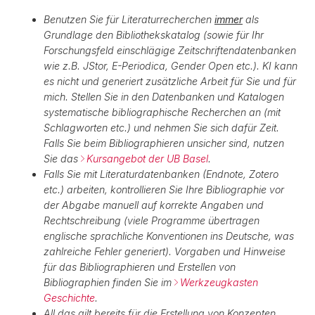
Benutzen Sie für Literaturrecherchen
immer
als
Grundlage den Bibliothekskatalog (sowie für Ihr
Forschungsfeld einschlägige Zeitschriftendatenbanken
wie z.B. JStor, E-Periodica, Gender Open etc.). KI kann
es nicht und generiert zusätzliche Arbeit für Sie und für
mich. Stellen Sie in den Datenbanken und Katalogen
systematische bibliographische Recherchen an (mit
Schlagworten etc.) und nehmen Sie sich dafür Zeit.
Falls Sie beim Bibliographieren unsicher sind, nutzen
Sie das
Kursangebot der UB Basel
.
Falls Sie mit Literaturdatenbanken (Endnote, Zotero
etc.) arbeiten, kontrollieren Sie Ihre Bibliographie vor
der Abgabe manuell auf korrekte Angaben und
Rechtschreibung (viele Programme übertragen
englische sprachliche Konventionen ins Deutsche, was
zahlreiche Fehler generiert). Vorgaben und Hinweise
für das Bibliographieren und Erstellen von
Bibliographien finden Sie im
Werkzeugkasten
Geschichte
.
All das gilt bereits für die Erstellung von Konzepten.