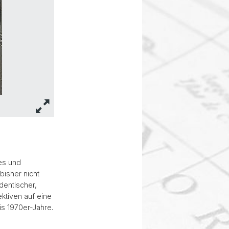
es und
bisher nicht
dentischer,
ktiven auf eine
is 1970er-Jahre.