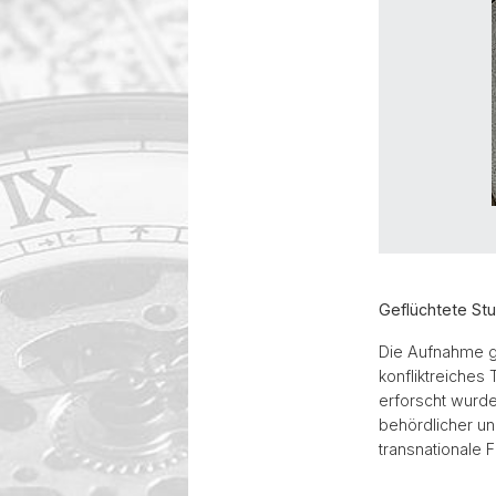
Geflüchtete St
Die Aufnahme ge
konfliktreiches
erforscht wurde
behördlicher un
transnationale 