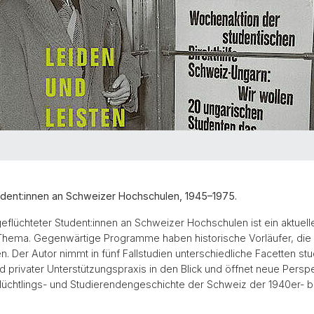
udent:innen an Schweizer Hochschulen, 1945–1975.
flüchteter Student:innen an Schweizer Hochschulen ist ein aktuell
 Thema. Gegenwärtige Programme haben historische Vorläufer, die 
n. Der Autor nimmt in fünf Fallstudien unterschiedliche Facetten stu
d privater Unterstützungspraxis in den Blick und öffnet neue Perspe
Flüchtlings- und ­Studierendengeschichte der Schweiz der 1940er- b