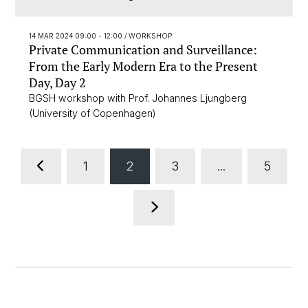
14 MAR 2024 09:00 - 12:00
/ WORKSHOP
Private Communication and Surveillance:
From the Early Modern Era to the Present
Day, Day 2
BGSH workshop with Prof. Johannes Ljungberg
(University of Copenhagen)
1
2
3
...
5