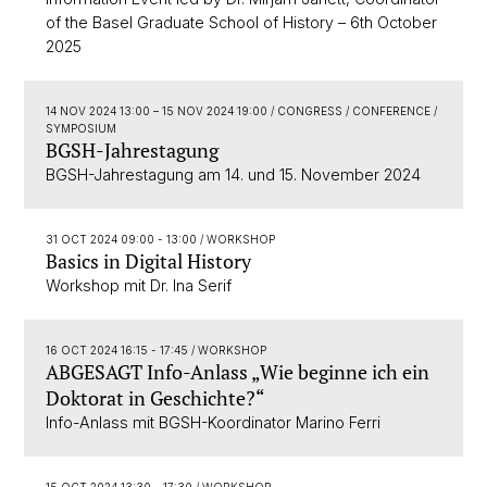
of the Basel Graduate School of History – 6th October
2025
14 NOV 2024 13:00
–
15 NOV 2024 19:00
/ CONGRESS / CONFERENCE /
SYMPOSIUM
BGSH-Jahrestagung
BGSH-Jahrestagung am 14. und 15. November 2024
31 OCT 2024 09:00 - 13:00
/ WORKSHOP
Basics in Digital History
Workshop mit Dr. Ina Serif
16 OCT 2024 16:15 - 17:45
/ WORKSHOP
ABGESAGT Info-Anlass „Wie beginne ich ein
Doktorat in Geschichte?“
Info-Anlass mit BGSH-Koordinator Marino Ferri