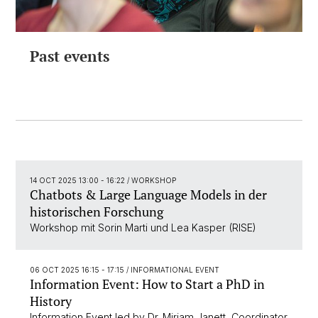
Past events
14 OCT 2025 13:00 - 16:22
/ WORKSHOP
Chatbots & Large Language Models in der
historischen Forschung
Workshop mit Sorin Marti und Lea Kasper (RISE)
06 OCT 2025 16:15 - 17:15
/ INFORMATIONAL EVENT
Information Event: How to Start a PhD in
History
Information Event led by Dr. Mirjam Janett, Coordinator