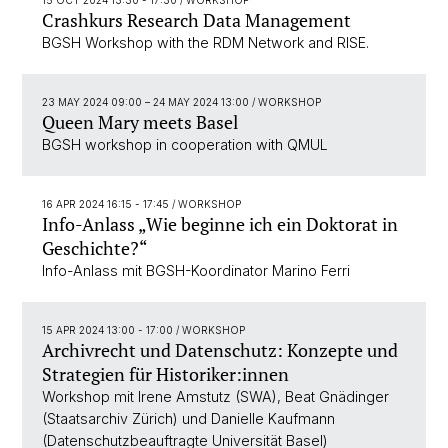
15 OCT 2024 13:30 - 17:30
/ WORKSHOP
Crashkurs Research Data Management
BGSH Workshop with the RDM Network and RISE.
23 MAY 2024 09:00
–
24 MAY 2024 13:00
/ WORKSHOP
Queen Mary meets Basel
BGSH workshop in cooperation with QMUL
16 APR 2024 16:15 - 17:45
/ WORKSHOP
Info-Anlass „Wie beginne ich ein Doktorat in
Geschichte?“
Info-Anlass mit BGSH-Koordinator Marino Ferri
15 APR 2024 13:00 - 17:00
/ WORKSHOP
Archivrecht und Datenschutz: Konzepte und
Strategien für Historiker:innen
Workshop mit Irene Amstutz (SWA), Beat Gnädinger
(Staatsarchiv Zürich) und Danielle Kaufmann
(Datenschutzbeauftragte Universität Basel)