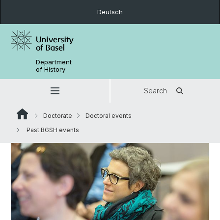
Deutsch
Department
of History
Search
Doctorate
Doctoral events
Past BGSH events