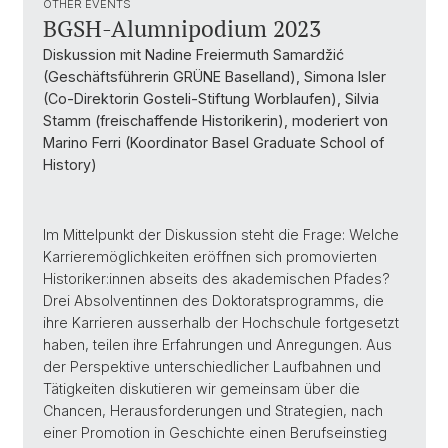
OTHER EVENTS
BGSH-Alumnipodium 2023
Diskussion mit Nadine Freiermuth Samardžić
(Geschäftsführerin GRÜNE Baselland), Simona Isler
(Co-Direktorin Gosteli-Stiftung Worblaufen), Silvia
Stamm (freischaffende Historikerin), moderiert von
Marino Ferri (Koordinator Basel Graduate School of
History)
Im Mittelpunkt der Diskussion steht die Frage: Welche
Karrieremöglichkeiten eröffnen sich promovierten
Historiker:innen abseits des akademischen Pfades?
Drei Absolventinnen des Doktoratsprogramms, die
ihre Karrieren ausserhalb der Hochschule fortgesetzt
haben, teilen ihre Erfahrungen und Anregungen. Aus
der Perspektive unterschiedlicher Laufbahnen und
Tätigkeiten diskutieren wir gemeinsam über die
Chancen, Herausforderungen und Strategien, nach
einer Promotion in Geschichte einen Berufseinstieg