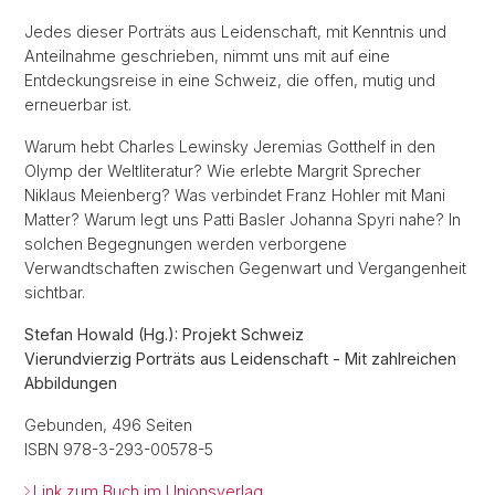
Jedes dieser Porträts aus Leidenschaft, mit Kenntnis und
Anteilnahme geschrieben, nimmt uns mit auf eine
Entdeckungsreise in eine Schweiz, die offen, mutig und
erneuerbar ist.
Warum hebt Charles Lewinsky Jeremias Gotthelf in den
Olymp der Weltliteratur? Wie erlebte Margrit Sprecher
Niklaus Meienberg? Was verbindet Franz Hohler mit Mani
Matter? Warum legt uns Patti Basler Johanna Spyri nahe? In
solchen Begegnungen werden verborgene
Verwandtschaften zwischen Gegenwart und Vergangenheit
sichtbar.
Stefan Howald (Hg.): Projekt Schweiz
Vierundvierzig Porträts aus Leidenschaft - Mit zahlreichen
Abbildungen
Gebunden, 496 Seiten
ISBN 978-3-293-00578-5
Link zum Buch im Unionsverlag