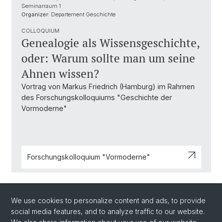
Seminarraum 1
Organizer:
Departement Geschichte
COLLOQUIUM
Genealogie als Wissensgeschichte,
oder: Warum sollte man um seine
Ahnen wissen?
Vortrag von Markus Friedrich (Hamburg) im Rahmen
des Forschungskolloquiums "Geschichte der
Vormoderne"
Forschungskolloquium "Vormoderne"
Back
We use cookies to personalize content and ads, to provide
social media features, and to analyze traffic to our website.