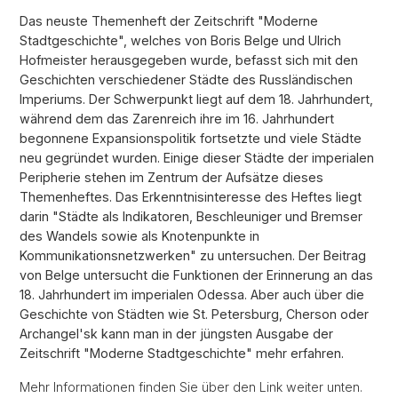
Das neuste Themenheft der Zeitschrift "Moderne
Stadtgeschichte", welches von Boris Belge und Ulrich
Hofmeister herausgegeben wurde, befasst sich mit den
Geschichten verschiedener Städte des Russländischen
Imperiums. Der Schwerpunkt liegt auf dem 18. Jahrhundert,
während dem das Zarenreich ihre im 16. Jahrhundert
begonnene Expansionspolitik fortsetzte und viele Städte
neu gegründet wurden. Einige dieser Städte der imperialen
Peripherie stehen im Zentrum der Aufsätze dieses
Themenheftes. Das Erkenntnisinteresse des Heftes liegt
darin "Städte als Indikatoren, Beschleuniger und Bremser
des Wandels sowie als Knotenpunkte in
Kommunikationsnetzwerken" zu untersuchen. Der Beitrag
von Belge untersucht die Funktionen der Erinnerung an das
18. Jahrhundert im imperialen Odessa. Aber auch über die
Geschichte von Städten wie St. Petersburg, Cherson oder
Archangel'sk kann man in der jüngsten Ausgabe der
Zeitschrift "Moderne Stadtgeschichte" mehr erfahren.
Mehr Informationen finden Sie über den Link weiter unten.