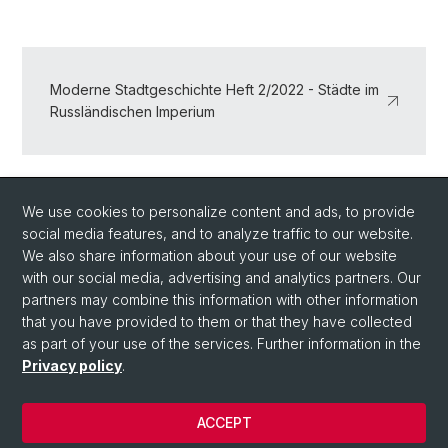
Moderne Stadtgeschichte Heft 2/2022 - Städte im
Russländischen Imperium
Back
We use cookies to personalize content and ads, to provide
social media features, and to analyze traffic to our website.
We also share information about your use of our website
with our social media, advertising and analytics partners. Our
partners may combine this information with other information
that you have provided to them or that they have collected
as part of your use of the services. Further information in the
Privacy policy
.
© University of Basel
Faculty of Humanities and Social Sciences
ACCEPT
Home