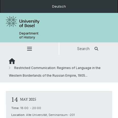
Deutsch
Department
of History
Search
Restricted Communication: Regimes of Language in the
Western Borderlands of the Russian Empire, 1905...
14
MAY 2025
Time:
18:00 - 20:00
Location:
Alte Universität, Seminarraum -201