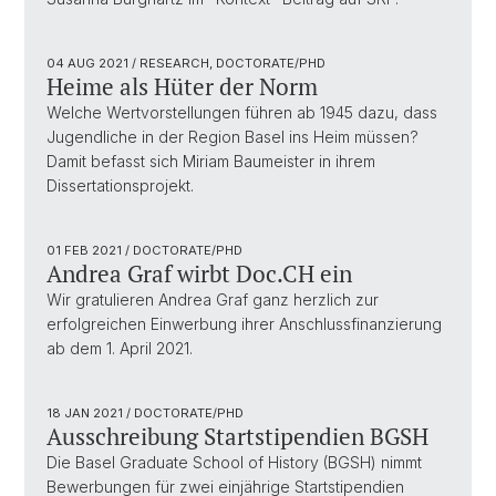
04 AUG 2021
/ RESEARCH, DOCTORATE/PHD
Heime als Hüter der Norm
Welche Wertvorstellungen führen ab 1945 dazu, dass
Jugendliche in der Region Basel ins Heim müssen?
Damit befasst sich Miriam Baumeister in ihrem
Dissertationsprojekt.
01 FEB 2021
/ DOCTORATE/PHD
Andrea Graf wirbt Doc.CH ein
Wir gratulieren Andrea Graf ganz herzlich zur
erfolgreichen Einwerbung ihrer Anschlussfinanzierung
ab dem 1. April 2021.
18 JAN 2021
/ DOCTORATE/PHD
Ausschreibung Startstipendien BGSH
Die Basel Graduate School of History (BGSH) nimmt
Bewerbungen für zwei einjährige Startstipendien