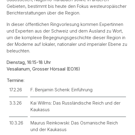
Gebieten, bestimmt bis heute den Fokus westeuropäischer
Berichterstattungen über die Region.
In dieser öffentlichen Ringvorlesung kommen Expertinnen
und Experten aus der Schweiz und dem Ausland zu Wort,
um die komplexe Begegnungsgeschichte dieser Region in
der Moderne auf lokaler, nationaler und imperialer Ebene zu
beleuchten.
Dienstag, 16:15-18 Uhr
Vesalianum, Grosser Hörsaal (EO.16)
Termine:
17.2.26
F. Benjamin Schenk: Einführung
3.3.26
Kai Willms: Das Russländische Reich und der
Kaukasus
10.3.26
Maurus Reinkowski: Das Osmanische Reich
und der Kaukasus