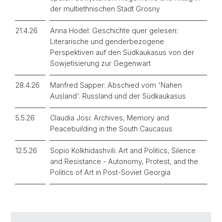
der multiethnischen Stadt Grosny
21.4.26
Anna Hodel: Geschichte quer gelesen:
Literarische und genderbezogene
Perspektiven auf den Südkaukasus von der
Sowjetisierung zur Gegenwart
28.4.26
Manfred Sapper: Abschied vom 'Nahen
Ausland'. Russland und der Südkaukasus
5.5.26
Claudia Josi: Archives, Memory and
Peacebuilding in the
South Caucasus
12.5.26
Sopio Kolkhidashvili: Art and Politics, Silence
and Resistance -
Autonomy, Protest, and the
Politics of Art in Post-Soviet Georgia